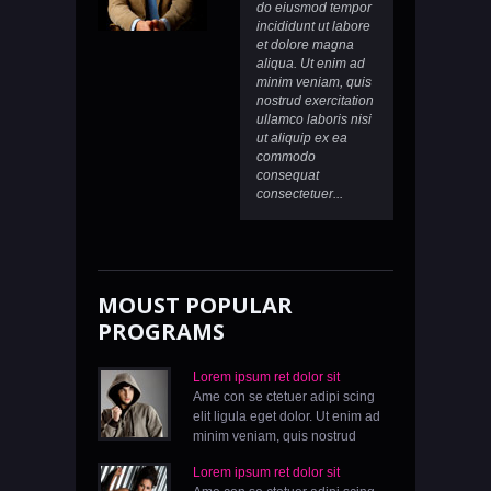
do eiusmod tempor
incididunt ut labore
et dolore magna
aliqua. Ut enim ad
minim veniam, quis
nostrud exercitation
ullamco laboris nisi
ut aliquip ex ea
commodo
consequat
consectetuer...
MOUST POPULAR
PROGRAMS
Lorem ipsum ret dolor sit
Ame con se ctetuer adipi scing
elit ligula eget dolor. Ut enim ad
minim veniam, quis nostrud
Lorem ipsum ret dolor sit