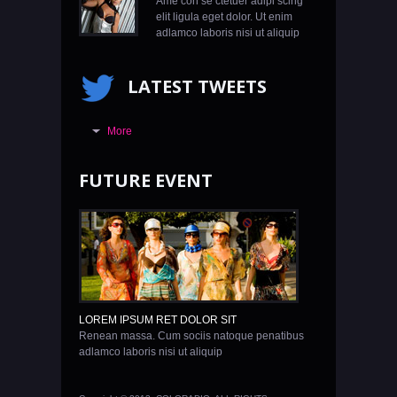
Ame con se ctetuer adipi scing
elit ligula eget dolor. Ut enim
adlamco laboris nisi ut aliquip
LATEST TWEETS
More
FUTURE EVENT
LOREM IPSUM RET DOLOR SIT
Renean massa. Cum sociis natoque penatibus
adlamco laboris nisi ut aliquip