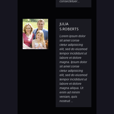
consectetuer...
JULIA
S.ROBERTS
Lorem ipsum dolor
sit amet conse
ctetur adipisicing
elit, sed do eiusmod
tempor incididunt ut
labore et dolore
magna. Ipsum dolor
sit amet conse
ctetur adipisicing
elit, sed do eiusmod
tempor incididunt ut
labore et dolore
magna aliqua. Ut
enim ad minim
veniam, quis
nostrud ...