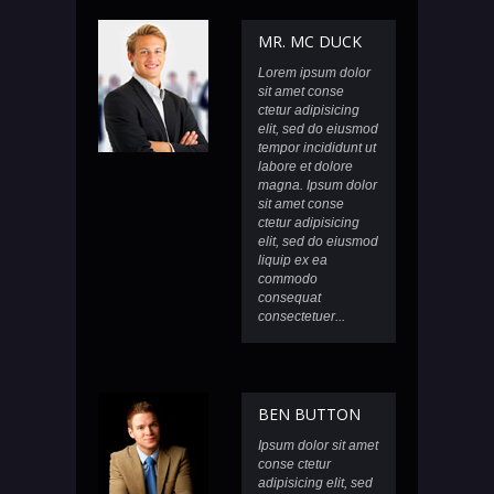
MR. MC DUCK
Lorem ipsum dolor
sit amet conse
ctetur adipisicing
elit, sed do eiusmod
tempor incididunt ut
labore et dolore
magna. Ipsum dolor
sit amet conse
ctetur adipisicing
elit, sed do eiusmod
liquip ex ea
commodo
consequat
consectetuer...
BEN BUTTON
Ipsum dolor sit amet
conse ctetur
adipisicing elit, sed